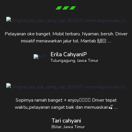
Pelayanan oke banget. Mobil terbaru. Nyaman, bersih. Driver
inisiatif menawarkan jalur tol. Mantab 🙌🏻 …
Erila CahyaniP
Tulungagung, Jawa Timur
Sopirnya ramah banget + enjoy👍🏻👍🏻 Driver tepat
waktu,,pelayanan sangat baik dan memuaskan🍒 …
Tari cahyani
Blitar, Jawa Timur