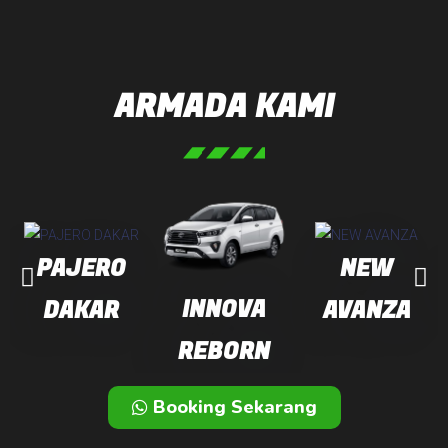
ARMADA KAMI
PAJERO
NEW
INNOVA
DAKAR
AVANZA
REBORN
Booking Sekarang