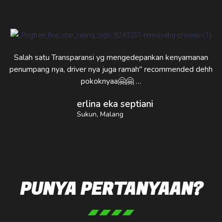
Salah satu Transparansi yg mengedepankan kenyamanan
penumpang nya, driver nya juga ramah" recommended dehh
pokoknyaa🤗🤗 …
erlina eka septiani
Sukun, Malang
PUNYA PERTANYAAN?