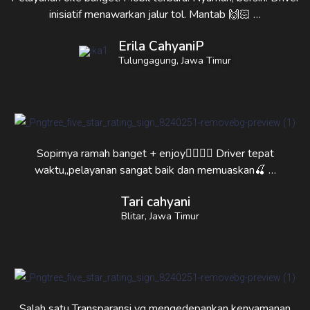
inisiatif menawarkan jalur tol. Mantab 🙌🏻 …
Erila CahyaniP
Tulungagung, Jawa Timur
Sopirnya ramah banget + enjoy👍🏻👍🏻 Driver tepat
waktu,,pelayanan sangat baik dan memuaskan🍒 …
Tari cahyani
Blitar, Jawa Timur
Salah satu Transparansi yg mengedepankan kenyamanan